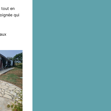
 tout en
soignée qui
 aux