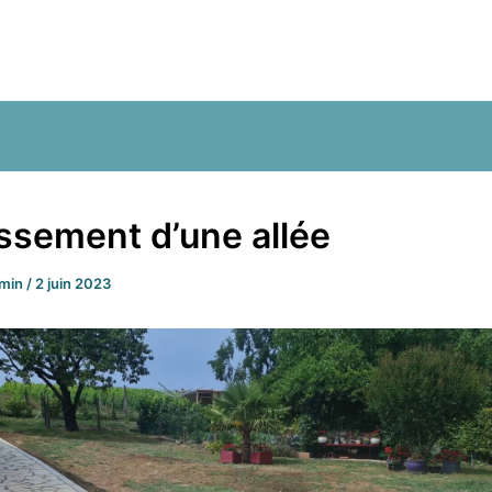
issement d’une allée
rmin
/
2 juin 2023